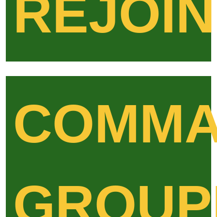
REJOI
COMMA
GROUP