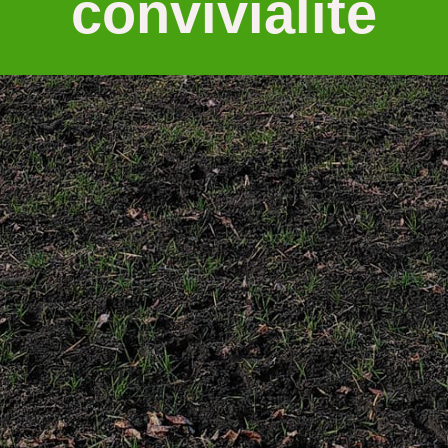
groupée
convivialité